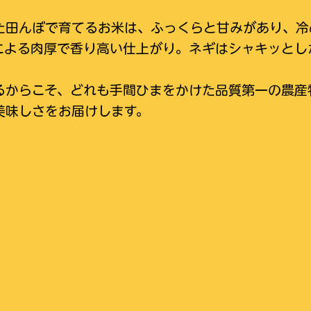
た田んぼで育てるお米は、ふっくらと甘みがあり、冷
による肉厚で香り高い仕上がり。ネギはシャキッとし
るからこそ、どれも手間ひまをかけた品質第一の農産
美味しさをお届けします。