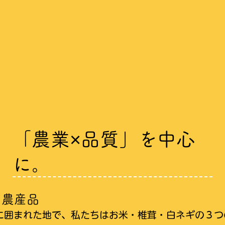
「農業×品質」を中心
に。
の農産品
に囲まれた地で、私たちはお米・椎茸・白ネギの３つ