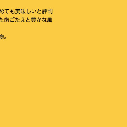
めても美味しいと評判
た歯ごたえと豊かな風
物。