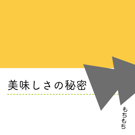
​美味しさの秘密
​もちもち