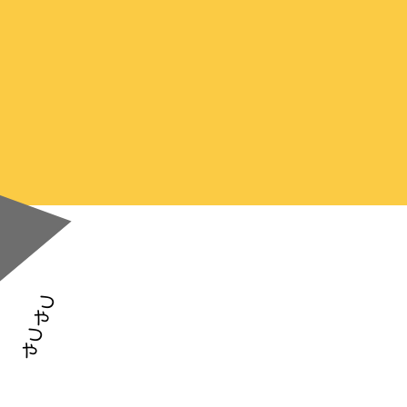
つやつや​